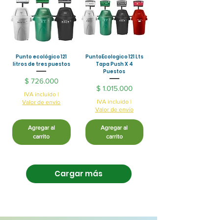
Punto ecológico 121
PuntoEcologico 121 Lts
litros de tres puestos
Tapa Push X 4
Puestos
Precio
$ 726.000
Precio
$ 1.015.000
IVA incluido
|
IVA incluido
|
Valor de envío
Valor de envío
Agregar al
Agregar al
carrito
carrito
Cargar más