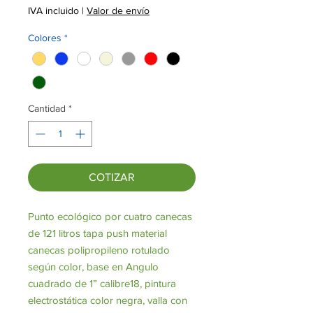
IVA incluido
|
Valor de envío
Colores
*
Cantidad
*
COTIZAR
Punto ecológico por cuatro canecas
de 121 litros tapa push material
canecas polipropileno rotulado
según color, base en Angulo
cuadrado de 1” calibre18, pintura
electrostática color negra, valla con