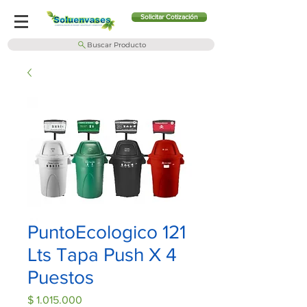
Solicitar Cotización
Buscar Producto
PuntoEcologico 121
Lts Tapa Push X 4
Puestos
Precio
$ 1.015.000