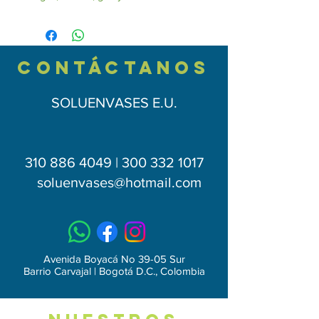
contÁctAnos
SOLUENVASES E.U.
310 886 4049 | 300 332 1017
soluenvases
@hotmail.com
Avenida Boyacá No 39-05 Sur
Barrio Carvajal | Bogotá D.C., Colombia