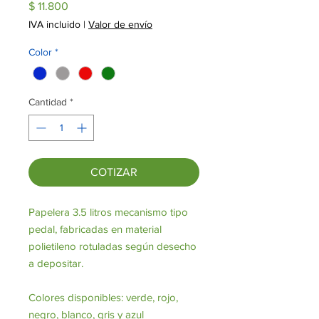
Precio
$ 11.800
IVA incluido
|
Valor de envío
Color
*
Cantidad
*
COTIZAR
Papelera 3.5 litros mecanismo tipo
pedal, fabricadas en material
polietileno rotuladas según desecho
a depositar.
Colores disponibles: verde, rojo,
negro, blanco, gris y azul