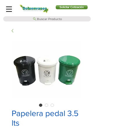
Solicitar Cotización
Buscar Producto
Papelera pedal 3.5
lts