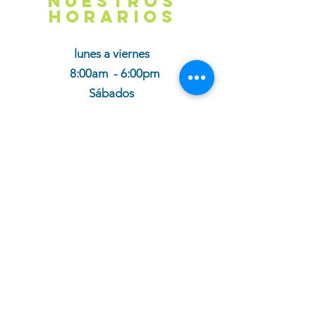
NUESTROS
HORARIOS
lunes a viernes
8:00am - 6:00pm
Sábados
8:00 am - 1:30pm
cotiza