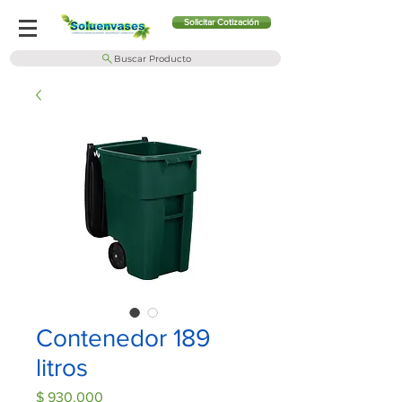
Solicitar Cotización
Buscar Producto
Contenedor 189
litros
Precio
$ 930.000