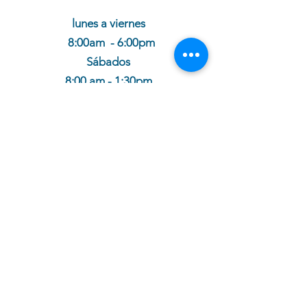
lunes a viernes
8:00am - 6:00pm
Sábados
8:00 am - 1:30pm
cotiza