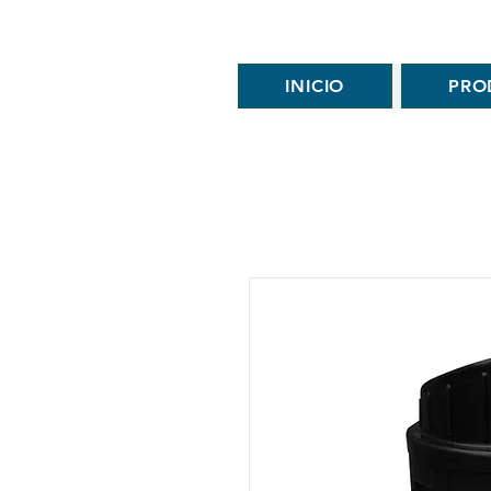
INICIO
PRO