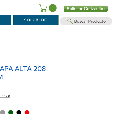
Solicitar Cotización
O
SOLUBLOG
Buscar Producto
APA ALTA 208
M.
e envío