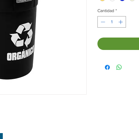
Cantidad
*