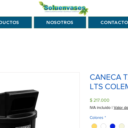
DUCTOS
NOSOTROS
CONTACT
CANECA T
LTS COLE
Precio
$ 217.000
IVA incluido
|
Valor d
Colores
*