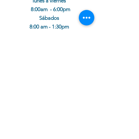
lunes a viernes
8:00am - 6:00pm
Sábados
8:00 am - 1:30pm
cotiza