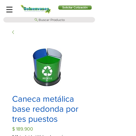
Solicitar Cotización
Buscar Producto
Caneca metálica
base redonda por
tres puestos
Precio
$ 189.900